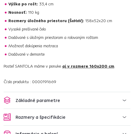
Výška po rošt:
33,4 cm
Nosnosť:
110 kg
Rozmery úložného priestoru (ŠxHxV):
158x52x20 cm
Vysoké prešívané čelo
Dodávané s úložným priestorom a rolovaným roštom
Možnosť dokúpenia matraca
Dodávané v demonte
Posteľ SANTOLA máme v ponuke
aj v rozmere 160x200 cm
.
Číslo produktu : 0000191669
Základné parametre
Rozmery a špecifikácie
Informácie o balení