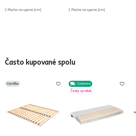
2 Plocha na spanie (cm)
2 Plocha na spanie (cm)
Často kupované spolu
Vynáška
Zadarmo
Český výrobok