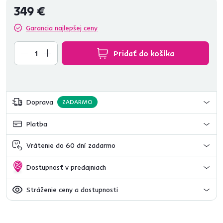
349 €
Garancia najlepšej ceny
Pridať do košíka
Doprava
ZADARMO
Platba
Vrátenie do 60 dní zadarmo
Dostupnosť v predajniach
Stráženie ceny a dostupnosti