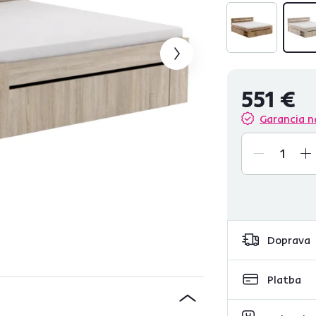
551 €
Garancia n
Doprava
Platba