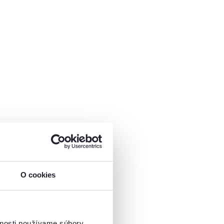
O cookies
vnosti používame súbory