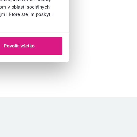
om v oblasti sociálnych
mi, ktoré ste im poskytli
Povoliť všetko