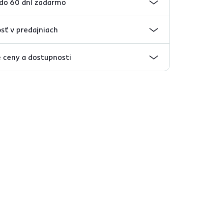
 do 60 dní zadarmo
sť v predajniach
 ceny a dostupnosti