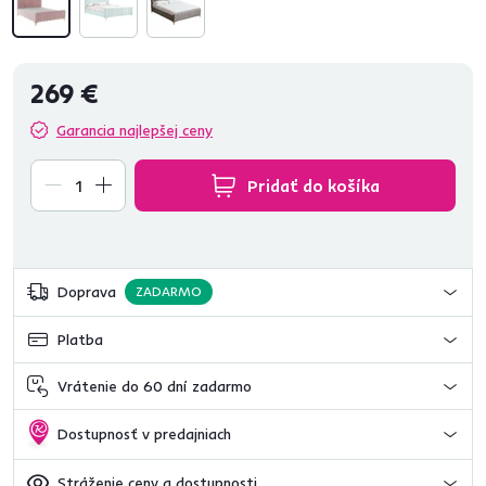
269 €
Garancia najlepšej ceny
Pridať do košíka
Doprava
ZADARMO
Platba
Vrátenie do 60 dní zadarmo
Dostupnosť v predajniach
Stráženie ceny a dostupnosti