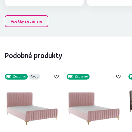
Všetky recenzie
Podobné produkty
Zadarmo
Akcia
Zadarmo