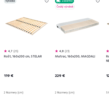
Vynáška
Zadarmo
Český výrobok
4,7
25
4,8
23
Rošt, 160x200 cm, STELAR
Matrac, 160x200, MAGDALI
R
N
119 €
229 €
1
2 Rozmery (cm)
2 Rozmery (cm)
5 