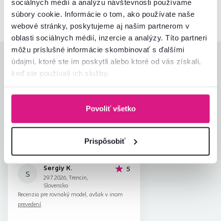
sociálnych médií a analýzu návštevnosti používame
02/ 40 100 100
Spustiť chat
súbory cookie. Informácie o tom, ako používate naše
webové stránky, poskytujeme aj našim partnerom v
oblasti sociálnych médií, inzercie a analýzy. Títo partneri
môžu príslušné informácie skombinovať s ďalšími
Hodnotenia produktu
údajmi, ktoré ste im poskytli alebo ktoré od vás získali,
keď ste používali ich služby.
Jednoduchosť montáže
5,0
5,0
Kvalita výrobku
5,0
Zodpovedá očakávaniam
5,0
Povoliť všetko
1
recenzia
Zabalenie výrobku
5,0
Pomer hodnoty a ceny
5,0
Prispôsobiť
Sergiy K.
hviezdičiek
5
S
29.7.2026, Trencin,
Slovensko
Recenzia pre rovnaký model, avšak v inom
prevedení
.