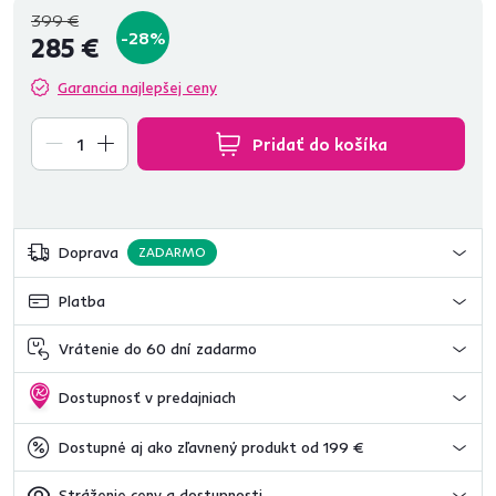
399 €
-28%
285 €
Garancia najlepšej ceny
Pridať do košíka
Doprava
ZADARMO
Platba
Vrátenie do 60 dní zadarmo
Dostupnosť v predajniach
Dostupné aj ako zľavnený produkt od 199 €
Stráženie ceny a dostupnosti