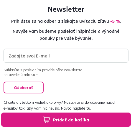
Newsletter
Prihláste sa na odber a získajte uvítaciu zľavu
-5 %
.
Navyše vám budeme posielať inšpirácie a výhodné
ponuky pre vaše bývanie.
Súhlasím s posielaním pravidelného newslettra
na uvedenú adresu.*
Odoberať
Chcete o všetkom vedieť ako prvý? Nastavte si doručovanie našich
e‑mailov tak, aby vám nič neušlo.
Návod nájdete tu
.
Pridať do košíka