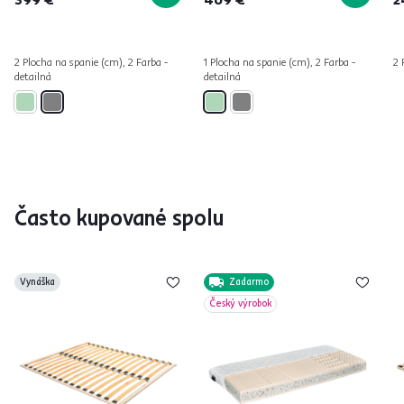
2 Plocha na spanie (cm), 2 Farba -
1 Plocha na spanie (cm), 2 Farba -
2 
detailná
detailná
Často kupované spolu
Vynáška
Zadarmo
Český výrobok