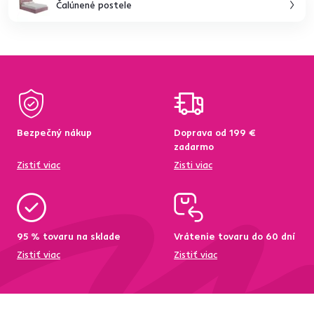
Čalúnené postele
Bezpečný nákup
Doprava od 199 €
zadarmo
Zistiť viac
Zisti viac
95 % tovaru na sklade
Vrátenie tovaru do 60 dní
Zistiť viac
Zistiť viac