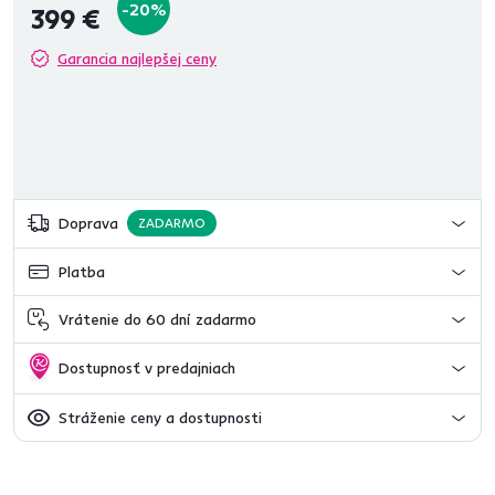
-20%
399 €
Garancia najlepšej ceny
Doprava
ZADARMO
Platba
Vrátenie do 60 dní zadarmo
Dostupnosť v predajniach
Stráženie ceny a dostupnosti