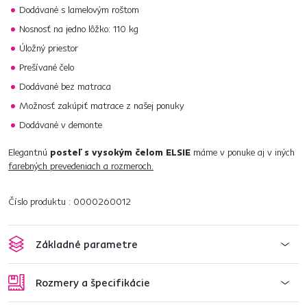
Dodávané s lamelovým roštom
Nosnosť na jedno lôžko: 110 kg
Úložný priestor
Prešívané čelo
Dodávané bez matraca
Možnosť zakúpiť matrace z našej ponuky
Dodávané v demonte
Elegantnú
posteľ s vysokým čelom ELSIE
máme v ponuke aj v iných
farebných prevedeniach a rozmeroch.
Číslo produktu : 0000260012
Základné parametre
Rozmery a špecifikácie