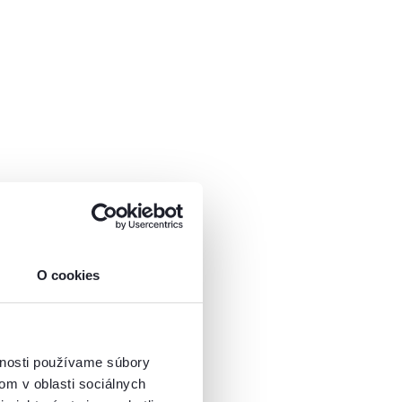
O cookies
vnosti používame súbory
om v oblasti sociálnych