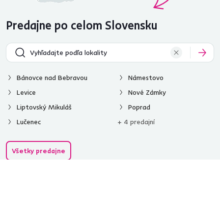
Predajne po celom Slovensku
Bánovce nad Bebravou
Námestovo
Levice
Nové Zámky
Liptovský Mikuláš
Poprad
Lučenec
+ 4 predajní
Všetky predajne