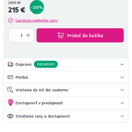
269 €
-20%
215 €
Garancia najlepšej ceny
Pridať do košíka
Doprava
ZADARMO
Platba
Vrátenie do 60 dní zadarmo
Dostupnosť v predajniach
Stráženie ceny a dostupnosti