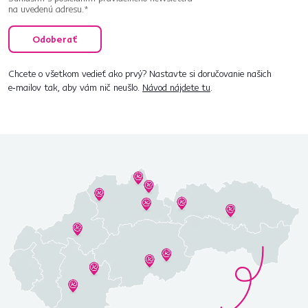
na uvedenú adresu.*
Odoberať
Chcete o všetkom vedieť ako prvý? Nastavte si doručovanie našich
e‑mailov tak, aby vám nič neušlo.
Návod nájdete tu
.