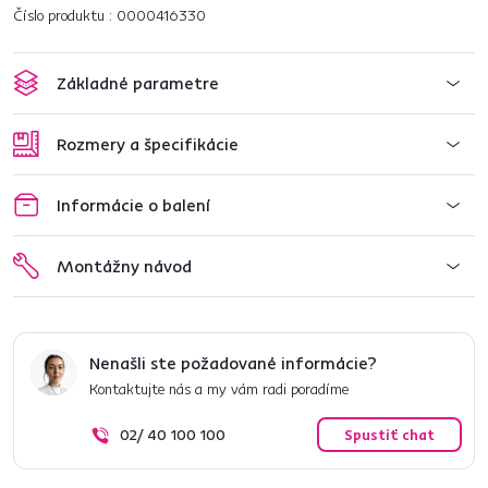
Číslo produktu : 0000416330
Základné parametre
Rozmery a špecifikácie
Informácie o balení
Montážny návod
Nenašli ste požadované informácie?
Kontaktujte nás a my vám radi poradíme
02/ 40 100 100
Spustiť chat