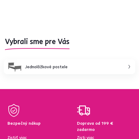
Vybrali sme pre Vás
Jednolôžkové postele
Bezpečný nákup
Doprava od 199 €
zadarmo
Zistiť viac
Zisti viac