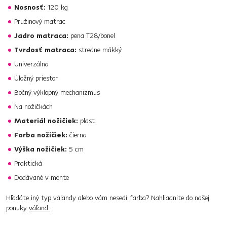
Nosnosť:
120 kg
Pružinový matrac
Jadro matraca:
pena T28/bonel
Tvrdosť matraca:
stredne mäkký
Univerzálna
Úložný priestor
Bočný výklopný mechanizmus
Na nožičkách
Materiál nožičiek:
plast
Farba nožičiek:
čierna
Výška nožičiek:
5 cm
Praktická
Dodávané v monte
Hľadáte iný typ váľandy alebo vám nesedí farba? Nahliadnite do našej
ponuky
váľand.