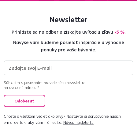
Newsletter
Prihláste sa na odber a získajte uvítaciu zľavu
-5 %
.
Navyše vám budeme posielať inšpirácie a výhodné
ponuky pre vaše bývanie.
Súhlasím s posielaním pravidelného newslettra
na uvedenú adresu.*
Odoberať
Chcete o všetkom vedieť ako prvý? Nastavte si doručovanie našich
e‑mailov tak, aby vám nič neušlo.
Návod nájdete tu
.