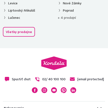
Levice
Nové Zámky
Liptovský Mikuláš
Poprad
Lučenec
+ 4 predajní
Všetky predajne
Spustiť chat
02/ 40 100 100
[email protected]