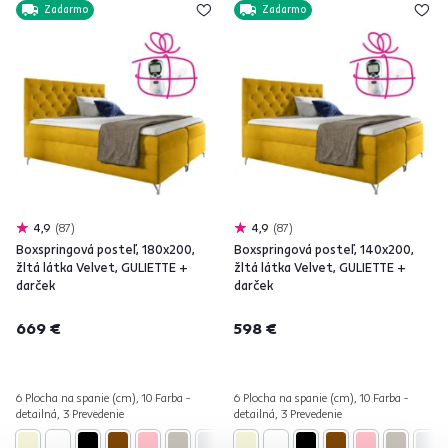
Zadarmo
Zadarmo
4,9
87
4,9
87
Boxspringová posteľ, 180x200,
Boxspringová posteľ, 140x200,
žltá látka Velvet, GULIETTE +
žltá látka Velvet, GULIETTE +
darček
darček
669 €
598 €
6 Plocha na spanie (cm), 10 Farba -
6 Plocha na spanie (cm), 10 Farba -
detailná, 3 Prevedenie
detailná, 3 Prevedenie