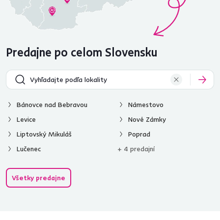
Predajne po celom Slovensku
Bánovce nad Bebravou
Námestovo
Levice
Nové Zámky
Liptovský Mikuláš
Poprad
Lučenec
+ 4 predajní
Všetky predajne