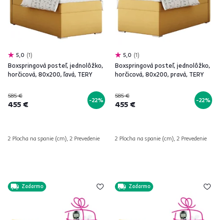
5,0
1
5,0
1
Boxspringová posteľ, jednolôžko,
Boxspringová posteľ, jednolôžko,
horčicová, 80x200, ľavá, TERY
horčicová, 80x200, pravá, TERY
585 €
585 €
-22%
-22%
455 €
455 €
2 Plocha na spanie (cm), 2 Prevedenie
2 Plocha na spanie (cm), 2 Prevedenie
Zadarmo
Zadarmo