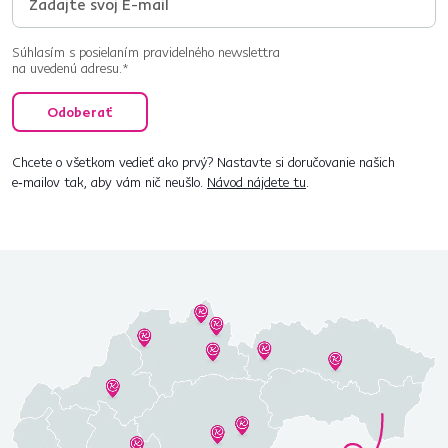
Súhlasím s posielaním pravidelného newslettra
na uvedenú adresu.*
Odoberať
Chcete o všetkom vedieť ako prvý? Nastavte si doručovanie našich
e‑mailov tak, aby vám nič neušlo.
Návod nájdete tu
.