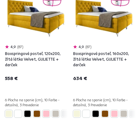
4,9
87
4,9
87
Boxspringová posteľ, 120x200,
Boxspringová posteľ, 160x200,
žltá látka Velvet, GULIETTE +
žltá látka Velvet, GULIETTE +
darček
darček
558 €
634 €
6 Plocha na spanie (cm), 10 Farba -
6 Plocha na spanie (cm), 10 Farba -
detailná, 3 Prevedenie
detailná, 3 Prevedenie