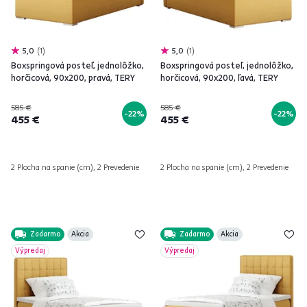
5,0
1
5,0
1
Boxspringová posteľ, jednolôžko,
Boxspringová posteľ, jednolôžko,
horčicová, 90x200, pravá, TERY
horčicová, 90x200, ľavá, TERY
585 €
585 €
-22%
-22%
455 €
455 €
2 Plocha na spanie (cm), 2 Prevedenie
2 Plocha na spanie (cm), 2 Prevedenie
Zadarmo
Akcia
Zadarmo
Akcia
Výpredaj
Výpredaj