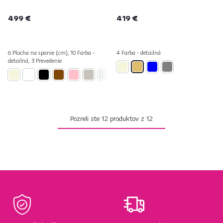
499 €
419 €
6 Plocha na spanie (cm), 10 Farba -
4 Farba - detailná
detailná, 3 Prevedenie
Pozreli ste
12
produktov z
12