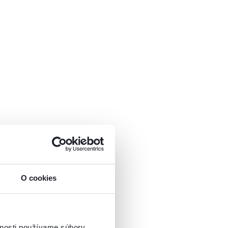
O cookies
vnosti používame súbory