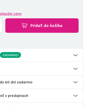
ajlepšej ceny
Pridať do košíka
ZADARMO
 do 60 dní zadarmo
sť v predajniach