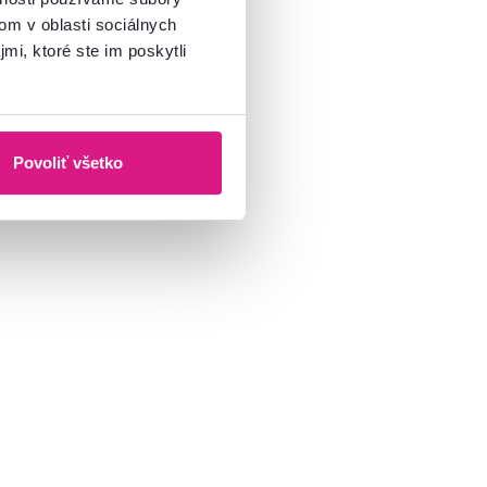
om v oblasti sociálnych
mi, ktoré ste im poskytli
Povoliť všetko