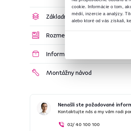
cookie. Informácie o tom, ak
médií, inzercie a analýzy. Tí
Základné parametre
alebo ktoré od vás získali, ke
Rozmery a špecifikácie
Informácie o balení
Montážny návod
Nenašli ste požadované infor
Kontaktujte nás a my vám radi p
02/ 40 100 100