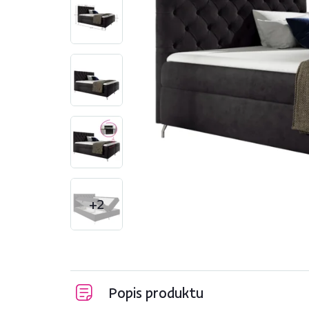
+2
Popis produktu