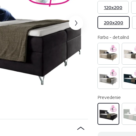
120x200
200x200
Farba - detailná
Prevedenie