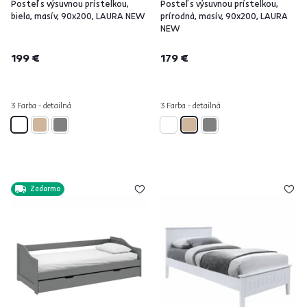
Posteľ s výsuvnou prístelkou,
Posteľ s výsuvnou prístelkou,
biela, masív, 90x200, LAURA NEW
prírodná, masív, 90x200, LAURA
NEW
199 €
179 €
3 Farba - detailná
3 Farba - detailná
Zadarmo