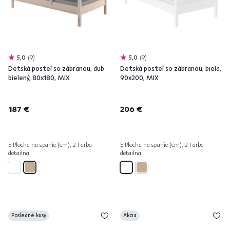
5,0
9
5,0
9
Detská posteľ so zábranou, dub
Detská posteľ so zábranou, biela,
bielený, 80x180, MIX
90x200, MIX
187 €
206 €
5 Plocha na spanie (cm), 2 Farba -
5 Plocha na spanie (cm), 2 Farba -
detailná
detailná
Posledné kusy
Akcia