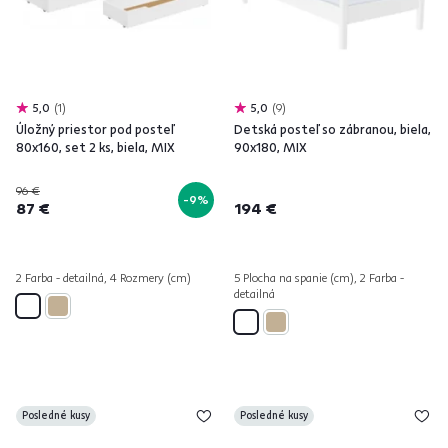
5,0
1
5,0
9
Úložný priestor pod posteľ
Detská posteľ so zábranou, biela,
80x160, set 2 ks, biela, MIX
90x180, MIX
96 €
-9%
87 €
194 €
2 Farba - detailná, 4 Rozmery (cm)
5 Plocha na spanie (cm), 2 Farba -
detailná
Posledné kusy
Posledné kusy