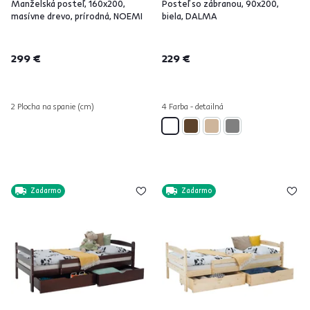
Manželská posteľ, 160x200,
Posteľ so zábranou, 90x200,
masívne drevo, prírodná, NOEMI
biela, DALMA
299 €
229 €
2 Plocha na spanie (cm)
4 Farba - detailná
Zadarmo
Zadarmo