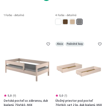
1 Farba - detailná
4 Farba - detailná
Akcia
Posledné kusy
5,0
9
5,0
1
Detská posteľ so zábranou, dub
Úložný priestor pod posteľ
bielený, 70x140, MIX
70x140, set 2 ks, dub bielený, MIX