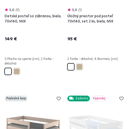
5,0
9
5,0
1
Detská posteľ so zábranou, biela,
Úložný priestor pod posteľ
70x140, MIX
70x140, set 2 ks, biela, MIX
149 €
95 €
5 Plocha na spanie (cm), 2 Farba -
2 Farba - detailná, 4 Rozmery (cm)
detailná
Posledné kusy
Zadarmo
Výpredaj