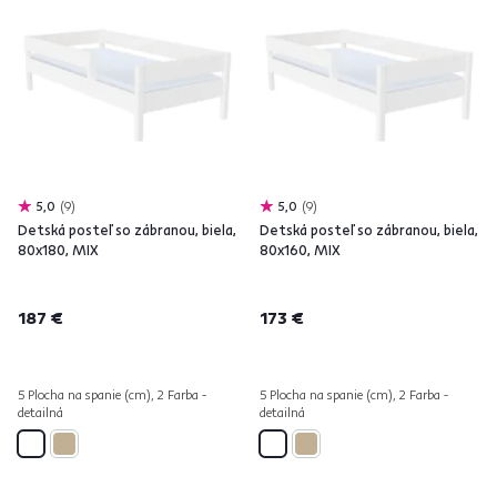
5,0
9
5,0
9
Detská posteľ so zábranou, biela,
Detská posteľ so zábranou, biela,
80x180, MIX
80x160, MIX
187 €
173 €
5 Plocha na spanie (cm), 2 Farba -
5 Plocha na spanie (cm), 2 Farba -
detailná
detailná