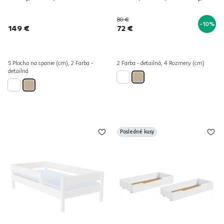
80 €
-10%
149 €
72 €
5 Plocha na spanie (cm), 2 Farba -
2 Farba - detailná, 4 Rozmery (cm)
detailná
Posledné kusy