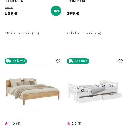
FLORENCIA
FLORENCIA
725 €
-16%
609 €
599 €
2 Plocha na spanie (cm)
2 Plocha na spanie (cm)
Zadarmo
Zadarmo
4,6
4
5,0
1