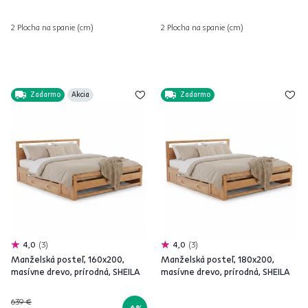
2 Plocha na spanie (cm)
2 Plocha na spanie (cm)
Zadarmo
Akcia
Zadarmo
4,0
3
4,0
3
Manželská posteľ, 160x200,
Manželská posteľ, 180x200,
masívne drevo, prírodná, SHEILA
masívne drevo, prírodná, SHEILA
639 €
-6%