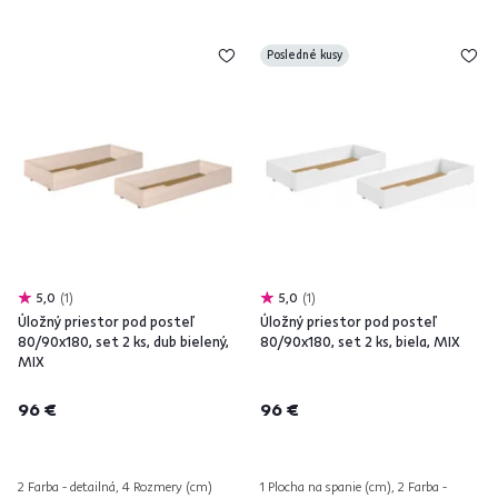
Posledné kusy
5,0
1
5,0
1
Úložný priestor pod posteľ
Úložný priestor pod posteľ
80/90x180, set 2 ks, dub bielený,
80/90x180, set 2 ks, biela, MIX
MIX
96 €
96 €
2 Farba - detailná, 4 Rozmery (cm)
1 Plocha na spanie (cm), 2 Farba -