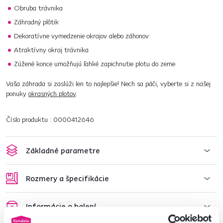
Obruba trávnika
Záhradný plôtik
Dekoratívne vymedzenie okrajov alebo záhonov
Atraktívny okraj trávnika
Zúžené konce umožňujú ľahké zapichnutie plotu do zeme
Vaša záhrada si zaslúži len to najlepšie! Nech sa páči, vyberte si z našej
ponuky
okrasných plotov
.
Číslo produktu : 0000412646
Základné parametre
Rozmery a špecifikácie
Informácie o balení