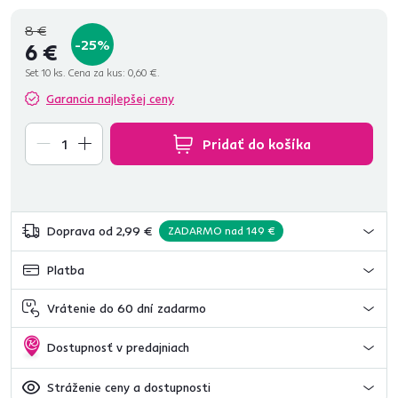
8 €
-25%
6 €
Set 10 ks. Cena za kus:
0,60 €.
Garancia najlepšej ceny
Pridať do košíka
Doprava od 2,99 €
ZADARMO nad 149 €
Platba
Vrátenie do 60 dní zadarmo
Dostupnosť v predajniach
Stráženie ceny a dostupnosti