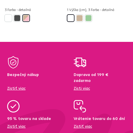
3 Farba - detailná
1 Výška (cm), 3 Farba - detailná
Bezpečný nákup
Doprava od 199 €
zadarmo
Zistiť viac
Zisti viac
95 % tovaru na sklade
Vrátenie tovaru do 60 dní
Zistiť viac
Zistiť viac