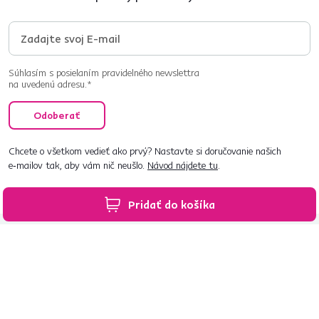
Súhlasím s posielaním pravidelného newslettra
na uvedenú adresu.*
Odoberať
Chcete o všetkom vedieť ako prvý? Nastavte si doručovanie našich
e‑mailov tak, aby vám nič neušlo.
Návod nájdete tu
.
Pridať do košíka