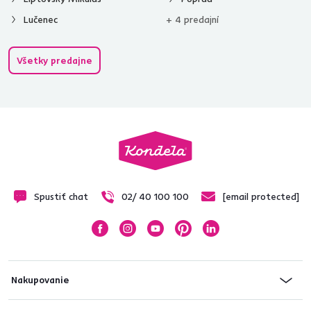
Lučenec
+ 4 predajní
Všetky predajne
Spustiť chat
02/ 40 100 100
[email protected]
Nakupovanie