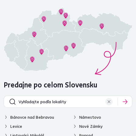
Predajne po celom Slovensku
Bánovce nad Bebravou
Námestovo
Levice
Nové Zámky
Liptovský Mikuláš
Poprad