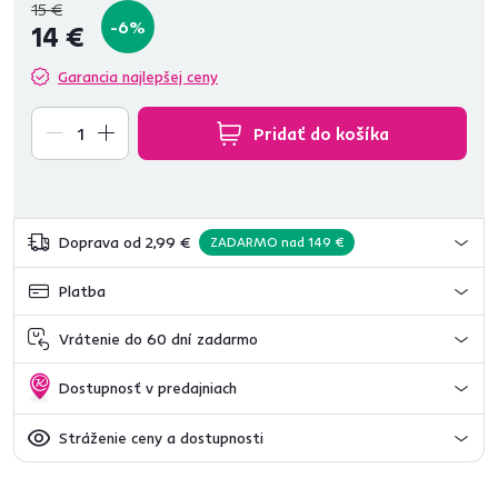
15 €
-6%
14 €
Garancia najlepšej ceny
Pridať do košíka
Doprava od 2,99 €
ZADARMO nad 149 €
Platba
Vrátenie do 60 dní zadarmo
Dostupnosť v predajniach
Stráženie ceny a dostupnosti