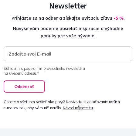
Newsletter
Prihláste sa na odber a získajte uvítaciu zľavu
-5 %
.
Navyše vám budeme posielať inšpirácie a výhodné
ponuky pre vaše bývanie.
Súhlasím s posielaním pravidelného newslettra
na uvedenú adresu.*
Odoberať
Chcete o všetkom vedieť ako prvý? Nastavte si doručovanie našich
e‑mailov tak, aby vám nič neušlo.
Návod nájdete tu
.