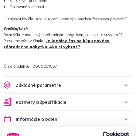
S úložným priestorom
Dodávané v demonte
Dizajnovú lavičku AMULA ponúkame aj v
hnedom
farebnom prevedení.
Prečítajte si:
Rozmýšľate nad novým záhradným nábytkom, no neviete si vybrať?
Poradíme vám v článku
Je ideálny čas na kúpu nového
záhradného nábytku. Ako si vybrať?
Číslo produktu : 0000261037
Základné parametre
Rozmery a špecifikácie
Informácie o balení