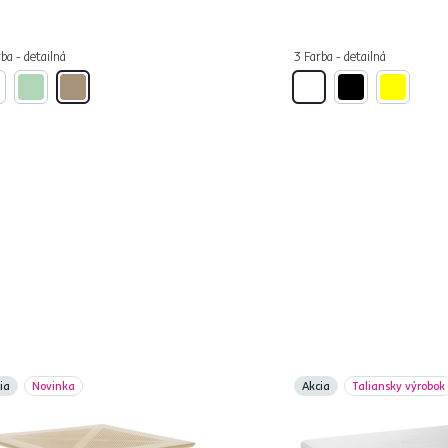
ba - detailná
3 Farba - detailná
ia
Novinka
Akcia
Taliansky výrobok