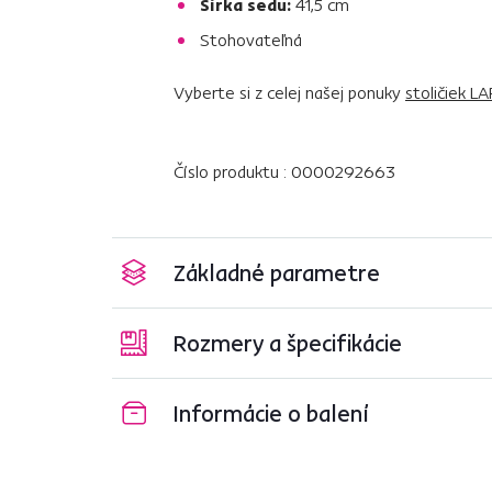
Šírka sedu:
41,5 cm
Stohovateľná
Vyberte si z celej našej ponuky
stoličiek L
Číslo produktu : 0000292663
Základné parametre
Rozmery a špecifikácie
Informácie o balení