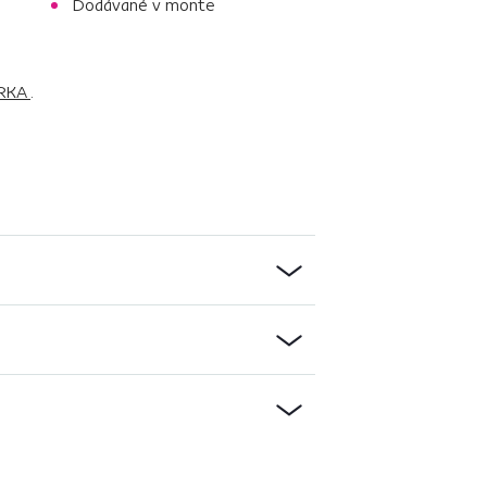
Dodávané v monte
ARKA
.