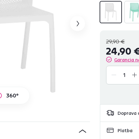
29,90 €
24,90 
Garancia n
360°
Doprava 
Platba