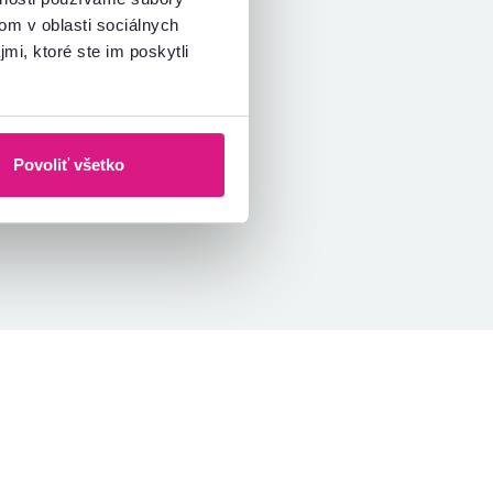
om v oblasti sociálnych
mi, ktoré ste im poskytli
Povoliť všetko