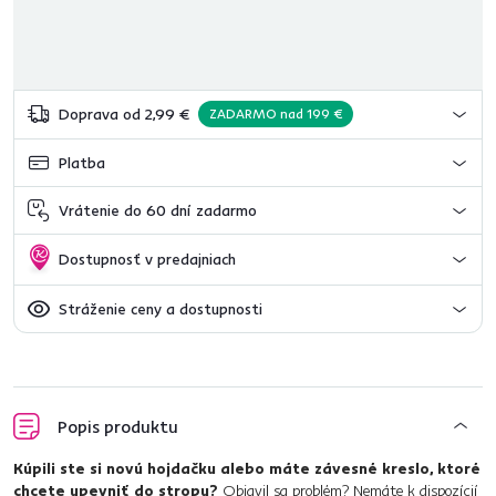
Doprava od 2,99 €
ZADARMO nad 199 €
Platba
Vrátenie do 60 dní zadarmo
Dostupnosť v predajniach
Stráženie ceny a dostupnosti
Popis produktu
Kúpili ste si novú hojdačku alebo máte závesné kreslo, ktoré
chcete upevniť do stropu?
Objavil sa problém? Nemáte k dispozícií