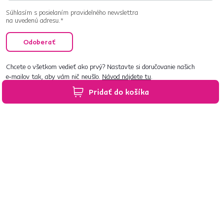
Súhlasím s posielaním pravidelného newslettra
na uvedenú adresu.*
Odoberať
Chcete o všetkom vedieť ako prvý? Nastavte si doručovanie našich
e‑mailov tak, aby vám nič neušlo.
Návod nájdete tu
.
Pridať do košíka