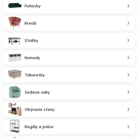
Pohovky
Kreslá
Stolíky
Komody
Taburetky
Sedacie vaky
Obývacie steny
Regály a police