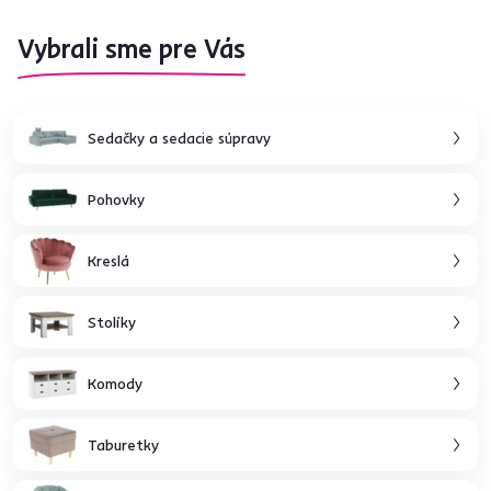
Vybrali sme pre Vás
Sedačky a sedacie súpravy
Pohovky
Kreslá
Stolíky
Komody
Taburetky