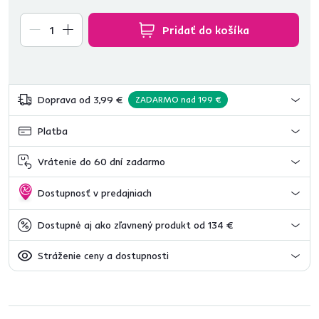
Pridať do košíka
Doprava od 3,99 €
ZADARMO nad 199 €
Platba
Vrátenie do 60 dní zadarmo
Dostupnosť v predajniach
Dostupné aj ako zľavnený produkt od 134 €
Stráženie ceny a dostupnosti