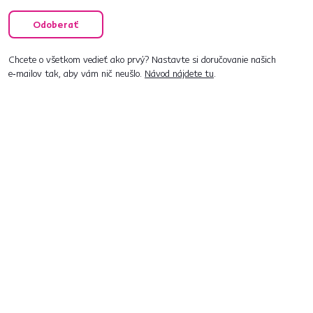
Odoberať
Chcete o všetkom vedieť ako prvý? Nastavte si doručovanie našich
e‑mailov tak, aby vám nič neušlo.
Návod nájdete tu
.