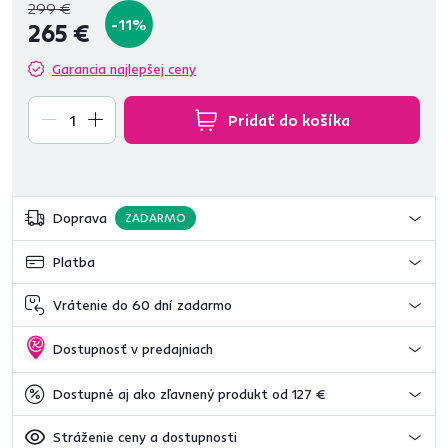
299 €
-11%
265 €
Garancia najlepšej ceny
Pridať do košíka
Doprava
ZADARMO
Platba
Vrátenie do 60 dní zadarmo
Dostupnosť v predajniach
Dostupné aj ako zľavnený produkt od 127 €
Stráženie ceny a dostupnosti