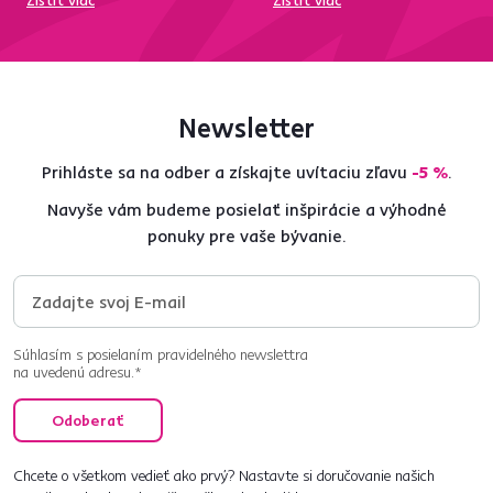
Zistiť viac
Zistiť viac
Newsletter
Prihláste sa na odber a získajte uvítaciu zľavu
-5 %
.
Navyše vám budeme posielať inšpirácie a výhodné
ponuky pre vaše bývanie.
Súhlasím s posielaním pravidelného newslettra
na uvedenú adresu.*
Odoberať
Chcete o všetkom vedieť ako prvý? Nastavte si doručovanie našich