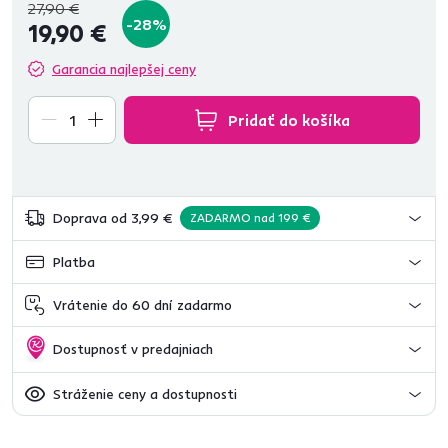
27,90 €
-28%
19,90 €
Garancia najlepšej ceny
Pridať do košíka
Doprava od 3,99 €
ZADARMO nad 199 €
Platba
Vrátenie do 60 dní zadarmo
Dostupnosť v predajniach
Stráženie ceny a dostupnosti