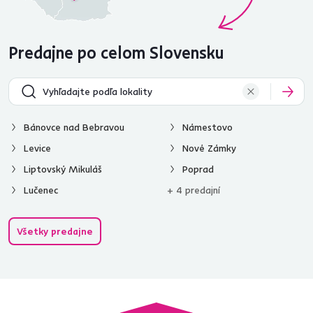
Predajne po celom Slovensku
Bánovce nad Bebravou
Námestovo
Levice
Nové Zámky
Liptovský Mikuláš
Poprad
Lučenec
+ 4 predajní
Všetky predajne