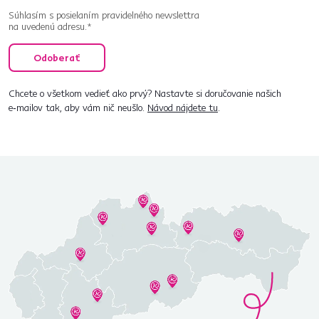
Súhlasím s posielaním pravidelného newslettra
na uvedenú adresu.*
Odoberať
Chcete o všetkom vedieť ako prvý? Nastavte si doručovanie našich
e‑mailov tak, aby vám nič neušlo.
Návod nájdete tu
.