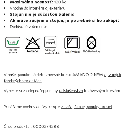
Maximálna nosnosť:
120 kg
Vhodné do interiéru aj exteriéru
Stojan nie je súčasťou balenia
Ak máte záujem o stojan, je potrebné si ho zakúpiť
Dodávané v demonte
V našej ponuke nájdete závesné kreslo AMADO 2 NEW
aj v iných
farebných variantách
.
Vyberte si z celej našej ponuky
príslušenstva
k závesným kreslám.
Prinášame oveľa viac. Vyberajte
z našej širokej ponuky kresiel
.
Číslo produktu : 0000274288