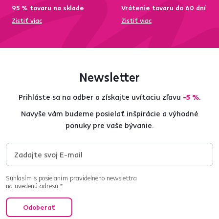
95 % tovaru na sklade
Vrátenie tovaru do 60 dní
Zistiť viac
Zistiť viac
Newsletter
Prihláste sa na odber a získajte uvítaciu zľavu
-5 %
.
Navyše vám budeme posielať inšpirácie a výhodné
ponuky pre vaše bývanie.
Súhlasím s posielaním pravidelného newslettra
na uvedenú adresu.*
Odoberať