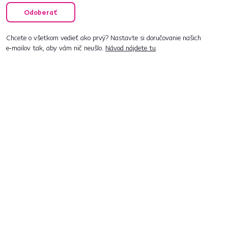
Odoberať
Chcete o všetkom vedieť ako prvý? Nastavte si doručovanie našich
e‑mailov tak, aby vám nič neušlo.
Návod nájdete tu
.