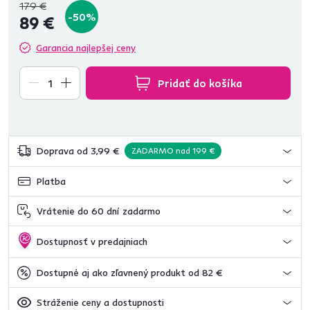
179 €
-50%
89 €
Garancia najlepšej ceny
Pridať do košíka
Doprava od 3,99 €
ZADARMO nad 199 €
Platba
Vrátenie do 60 dní zadarmo
Dostupnosť v predajniach
Dostupné aj ako zľavnený produkt od 82 €
Stráženie ceny a dostupnosti