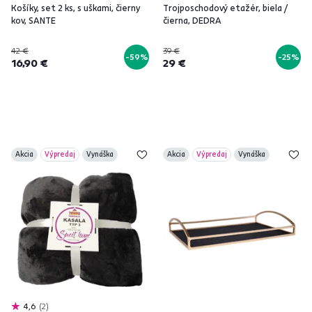
Košíky, set 2 ks, s uškami, čierny
Trojposchodový etažér, biela /
kov, SANTE
čierna, DEDRA
42 €
39 €
-59%
-25%
16,90 €
29 €
Akcia
Výpredaj
Vynáška
Akcia
Výpredaj
Vynáška
4,6
2