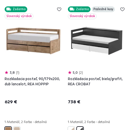
Zadarmo
Zadarmo
Posledné kusy
Slovenský výrobok
Slovenský výrobok
3,8
1
5,0
2
Rozkladacia posteľ, 90/179x200,
Rozkladacia posteľ, biela/grafit,
dub lancelot, REA HOPPIP
REA CROBAT
629 €
738 €
1 Materiál, 2 Farba - detailná
1 Materiál, 2 Farba - detailná