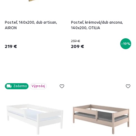
Posteľ, 140x200, dub artisan,
Posteľ, krémová/dub ancona,
AIRON
140x200, OTILIA
259 €
-19%
219 €
209 €
Zadarmo
Výpredaj