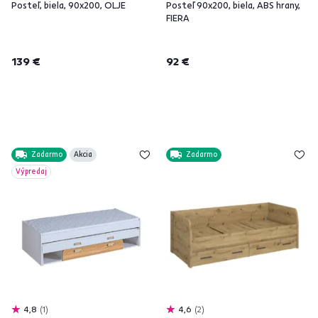
Posteľ, biela, 90x200, OLJE
Posteľ 90x200, biela, ABS hrany,
FIERA
139 €
92 €
Zadarmo
Akcia
Zadarmo
Výpredaj
4,8
1
4,6
2