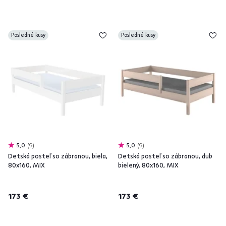
Posledné kusy
Posledné kusy
5,0
9
5,0
9
Detská posteľ so zábranou, biela,
Detská posteľ so zábranou, dub
80x160, MIX
bielený, 80x160, MIX
173 €
173 €