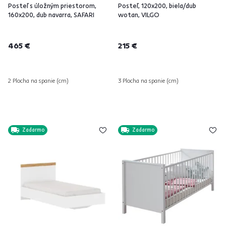
Posteľ s úložným priestorom,
Posteľ, 120x200, biela/dub
160x200, dub navarra, SAFARI
wotan, VILGO
465 €
215 €
2 Plocha na spanie (cm)
3 Plocha na spanie (cm)
Zadarmo
Zadarmo