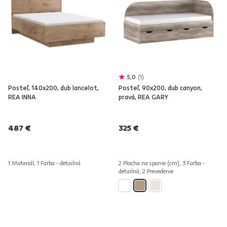
5,0
1
Posteľ, 140x200, dub lancelot,
Posteľ, 90x200, dub canyon,
REA INNA
pravá, REA GARY
487 €
325 €
1 Materiál, 1 Farba - detailná
2 Plocha na spanie (cm), 3 Farba -
detailná, 2 Prevedenie