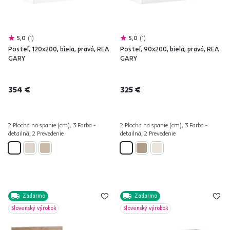
5,0
1
5,0
1
Posteľ, 120x200, biela, pravá, REA
Posteľ, 90x200, biela, pravá, REA
GARY
GARY
354 €
325 €
2 Plocha na spanie (cm), 3 Farba -
2 Plocha na spanie (cm), 3 Farba -
detailná, 2 Prevedenie
detailná, 2 Prevedenie
Zadarmo
Zadarmo
Slovenský výrobok
Slovenský výrobok