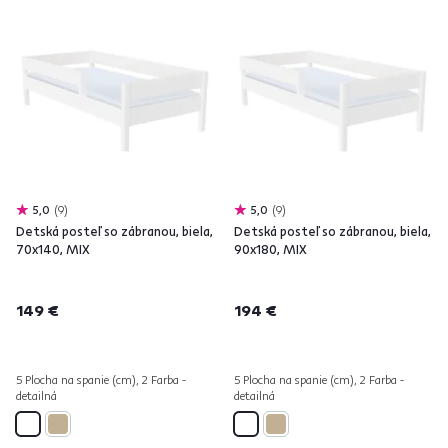
5,0
9
5,0
9
Detská posteľ so zábranou, biela,
Detská posteľ so zábranou, biela,
70x140, MIX
90x180, MIX
149 €
194 €
5 Plocha na spanie (cm), 2 Farba -
5 Plocha na spanie (cm), 2 Farba -
detailná
detailná