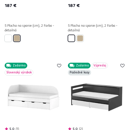
187 €
187 €
5 Plocha na spanie (cm), 2 Farba -
5 Plocha na spanie (cm), 2 Farba -
detailná
detailná
Zadarmo
Zadarmo
Výpredaj
Slovenský výrobok
Posledné kusy
5,0
1
5,0
2