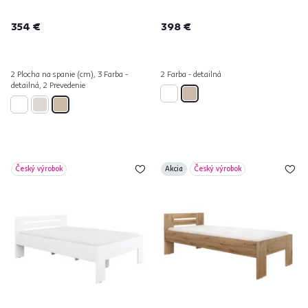
354 €
398 €
2 Plocha na spanie (cm), 3 Farba -
2 Farba - detailná
detailná, 2 Prevedenie
Český výrobok
Akcia
Český výrobok