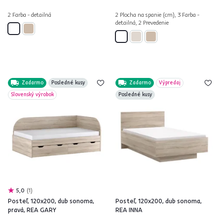
2 Farba - detailná
2 Plocha na spanie (cm), 3 Farba -
detailná, 2 Prevedenie
Zadarmo
Posledné kusy
Zadarmo
Výpredaj
Slovenský výrobok
Posledné kusy
5,0
1
Posteľ, 120x200, dub sonoma,
Posteľ, 120x200, dub sonoma,
pravá, REA GARY
REA INNA