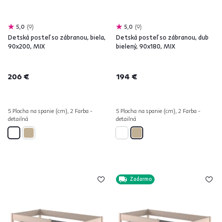
5,0
9
5,0
9
Detská posteľ so zábranou, biela,
Detská posteľ so zábranou, dub
90x200, MIX
bielený, 90x180, MIX
206 €
194 €
5 Plocha na spanie (cm), 2 Farba -
5 Plocha na spanie (cm), 2 Farba -
detailná
detailná
Zadarmo