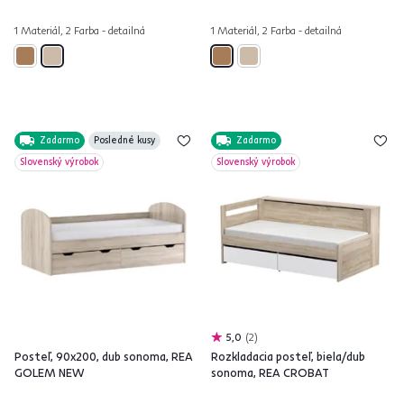
1 Materiál, 2 Farba - detailná
1 Materiál, 2 Farba - detailná
Zadarmo
Posledné kusy
Zadarmo
Slovenský výrobok
Slovenský výrobok
5,0
2
Posteľ, 90x200, dub sonoma, REA
Rozkladacia posteľ, biela/dub
GOLEM NEW
sonoma, REA CROBAT