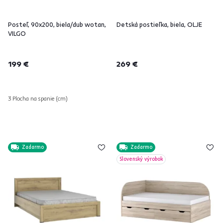
Posteľ, 90x200, biela/dub wotan,
Detská postieľka, biela, OLJE
VILGO
199 €
269 €
3 Plocha na spanie (cm)
Zadarmo
Zadarmo
Slovenský výrobok