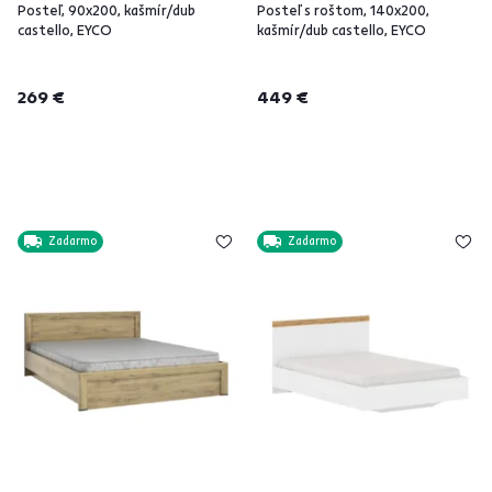
Posteľ, 90x200, kašmír/dub
Posteľ s roštom, 140x200,
castello, EYCO
kašmír/dub castello, EYCO
269 €
449 €
Zadarmo
Zadarmo