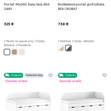
Posteľ, 90x200, biela, ľavá, REA
Rozkladacia posteľ, grafit/biela,
GARY
REA CROBAT
325 €
738 €
2 Plocha na spanie (cm), 3 Farba -
1 Materiál, 2 Farba - detailná
detailná, 2 Prevedenie
Zadarmo
Posledné kusy
Zadarmo
Slovenský výrobok
Slovenský výrobok