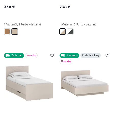
336 €
738 €
1 Materiál, 2 Farba - detailná
1 Materiál, 2 Farba - detailná
Zadarmo
Novinka
Zadarmo
Posledné kusy
Novinka