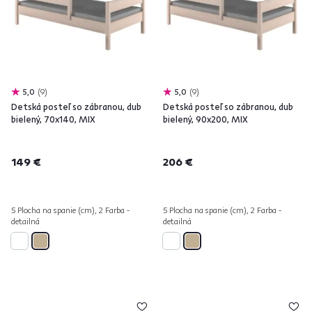
5,0
9
5,0
9
Detská posteľ so zábranou, dub
Detská posteľ so zábranou, dub
bielený, 70x140, MIX
bielený, 90x200, MIX
149 €
206 €
5 Plocha na spanie (cm), 2 Farba -
5 Plocha na spanie (cm), 2 Farba -
detailná
detailná