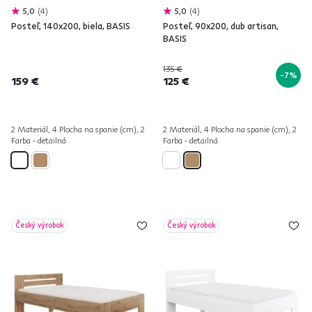
5,0
4
5,0
4
Posteľ, 140x200, biela, BASIS
Posteľ, 90x200, dub artisan,
BASIS
135 €
-7%
159 €
125 €
2 Materiál, 4 Plocha na spanie (cm), 2
2 Materiál, 4 Plocha na spanie (cm), 2
Farba - detailná
Farba - detailná
Český výrobok
Český výrobok