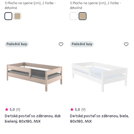
5 Plocha na spanie (cm), 2 Farba -
5 Plocha na spanie (cm), 2 Farba -
detailná
detailná
Posledné kusy
Posledné kusy
5,0
9
5,0
9
Detská posteľ so zábranou, dub
Detská posteľ so zábranou, biela,
bielený, 80x180, MIX
80x180, MIX