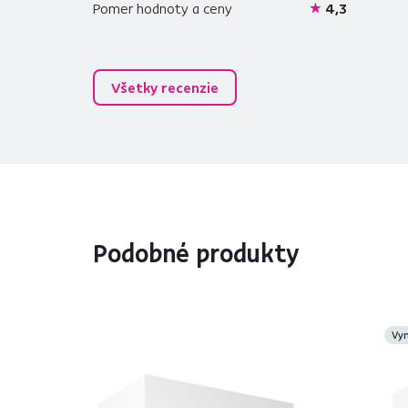
Pomer hodnoty a ceny
4,3
Všetky recenzie
Podobné produkty
Vy