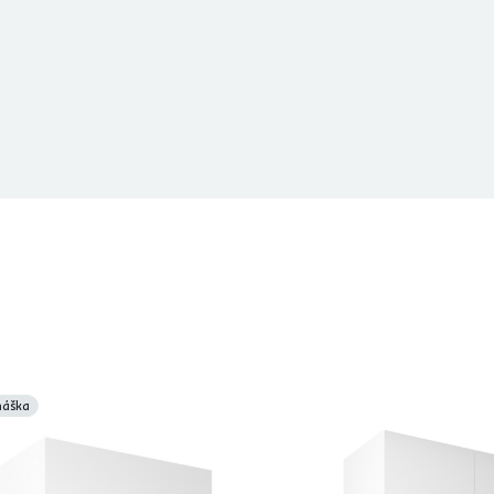
náška