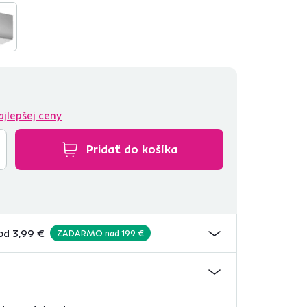
ajlepšej ceny
Pridať do košíka
od 3,99 €
ZADARMO nad 199 €