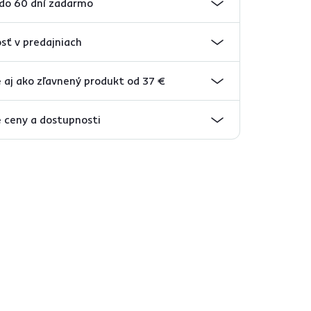
 do 60 dní zadarmo
sť v predajniach
 aj ako zľavnený produkt od 37 €
 ceny a dostupnosti