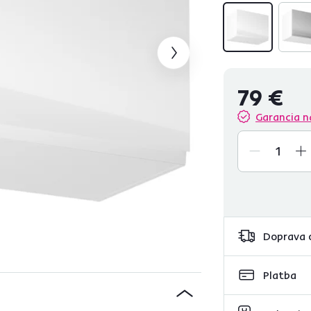
79 €
Garancia n
Doprava 
Platba