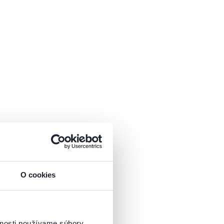
O cookies
vnosti používame súbory