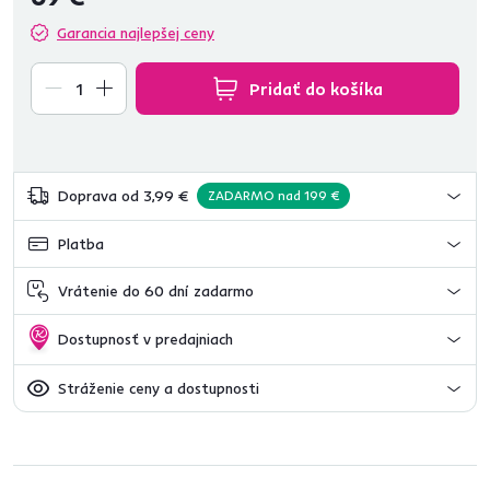
Garancia najlepšej ceny
Pridať do košíka
Doprava od 3,99 €
ZADARMO nad 199 €
Platba
Vrátenie do 60 dní zadarmo
Dostupnosť v predajniach
Stráženie ceny a dostupnosti