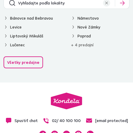
Bánovce nad Bebravou
Námestovo
Levice
Nové Zámky
Liptovský Mikuláš
Poprad
Lučenec
+ 4 predajní
Všetky predajne
Spustiť chat
02/ 40 100 100
[email protected]