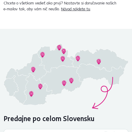
Chcete o všetkom vedieť ako prvý? Nastavte si doručovanie našich
e‑mailov tak, aby vám nič neušlo.
Návod nájdete tu
.
Predajne po celom Slovensku