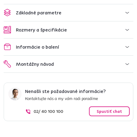
Základné parametre
Rozmery a špecifikácie
Informácie o balení
Montážny návod
Nenašli ste požadované informácie?
Kontaktujte nás a my vám radi poradíme
02/ 40 100 100
Spustiť chat