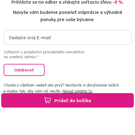
Prihláste sa na odber a získajte uvítaciu zľavu
-5 %
.
Navyše vám budeme posielať inšpirácie a výhodné
ponuky pre vaše bývanie.
Súhlasím s posielaním pravidelného newslettra
na uvedenú adresu.*
Odoberať
Chcete o všetkom vedieť ako prvý? Nastavte si doručovanie našich
e‑mailov tak, aby vám nič neušlo.
Návod nájdete tu
.
Pridať do košíka