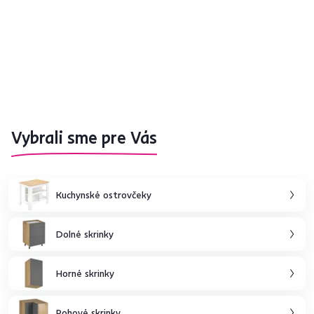
Vybrali sme pre Vás
Kuchynské ostrovčeky
Dolné skrinky
Horné skrinky
Rohové skrinky