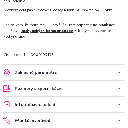
príslušenstvo.
Možnosť dokúpenia pracovnej dosky naviac 38 mm za 69 Eur/bm.
Zdá sa vám, že máte malú kuchyňu? V tom prípade vám ponúkame
množstvo
kuchynských komponentov
, s ktorými si vytvoríte
kuchyňu snov.
Číslo produktu : 0000109193
Základné parametre
Rozmery a špecifikácie
Informácie o balení
Montážny návod