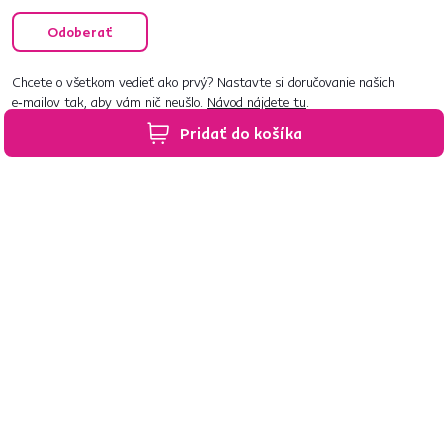
Odoberať
Chcete o všetkom vedieť ako prvý? Nastavte si doručovanie našich
e‑mailov tak, aby vám nič neušlo.
Návod nájdete tu
.
Pridať do košíka