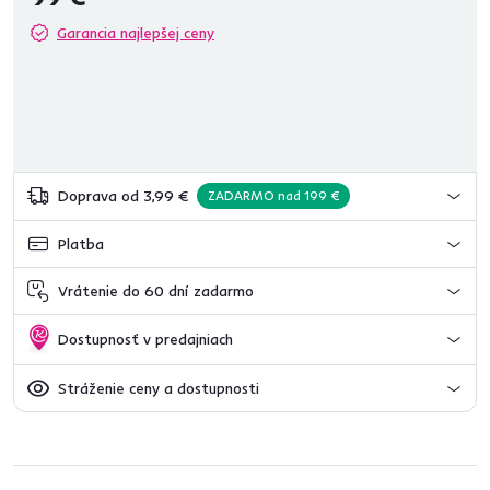
Garancia najlepšej ceny
Doprava od 3,99 €
ZADARMO nad 199 €
Platba
Vrátenie do 60 dní zadarmo
Dostupnosť v predajniach
Stráženie ceny a dostupnosti