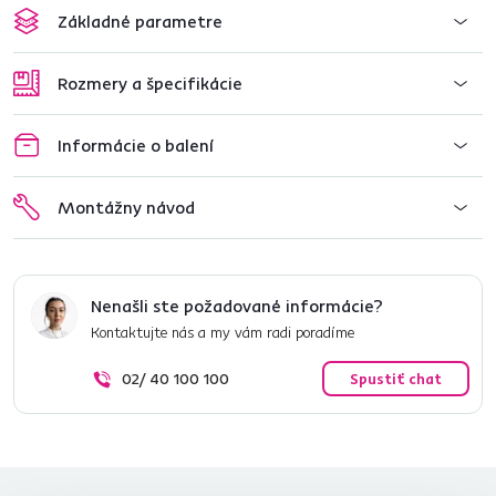
Základné parametre
Rozmery a špecifikácie
Informácie o balení
Montážny návod
Nenašli ste požadované informácie?
Kontaktujte nás a my vám radi poradíme
02/ 40 100 100
Spustiť chat