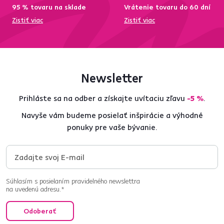
95 % tovaru na sklade
Vrátenie tovaru do 60 dní
Zistiť viac
Zistiť viac
Newsletter
Prihláste sa na odber a získajte uvítaciu zľavu
-5 %
.
Navyše vám budeme posielať inšpirácie a výhodné
ponuky pre vaše bývanie.
Súhlasím s posielaním pravidelného newslettra
na uvedenú adresu.*
Odoberať