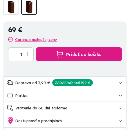
69 €
Garancia najlepšej ceny
Pridať do košíka
Doprava od 3,99 €
ZADARMO nad 199 €
Platba
Vrátenie do 60 dní zadarmo
Dostupnosť v predajniach