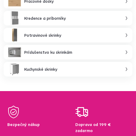
Pracovné dosky
Kredence a príborníky
Potravinové skrinky
Príslušenstvo ku skrinkám
Kuchynské skrinky
Bezpečný nákup
Doprava od 199 €
zadarmo