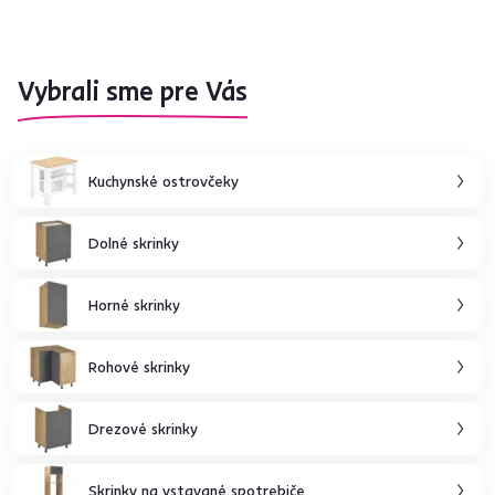
Vybrali sme pre Vás
Kuchynské ostrovčeky
Dolné skrinky
Horné skrinky
Rohové skrinky
Drezové skrinky
Skrinky na vstavané spotrebiče