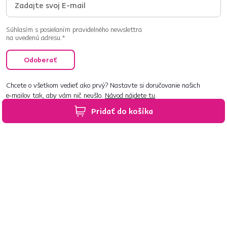
Súhlasím s posielaním pravidelného newslettra
na uvedenú adresu.*
Odoberať
Chcete o všetkom vedieť ako prvý? Nastavte si doručovanie našich
e‑mailov tak, aby vám nič neušlo.
Návod nájdete tu
.
Pridať do košíka