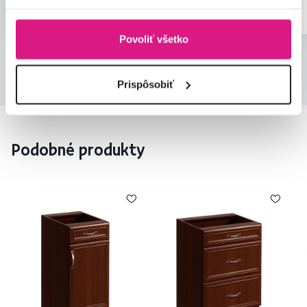
Overený nákup
Overený nákup
Povoliť všetko
Všetky recenzie
Prispôsobiť
Podobné produkty