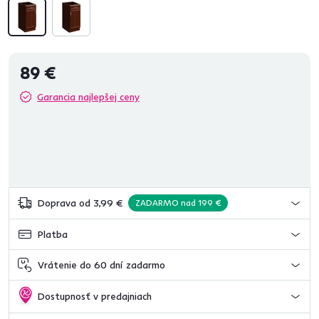
89 €
Garancia najlepšej ceny
Doprava od 3,99 €
ZADARMO nad 199 €
Platba
Vrátenie do 60 dní zadarmo
Dostupnosť v predajniach