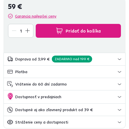
59 €
Garancia najlepšej ceny
Pridať do košíka
Doprava od 3,99 €
ZADARMO nad 199 €
Platba
Vrátenie do 60 dní zadarmo
Dostupnosť v predajniach
Dostupné aj ako zľavnený produkt od 39 €
Stráženie ceny a dostupnosti