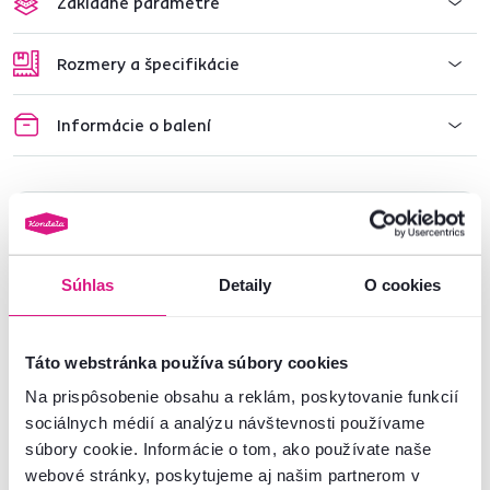
Základné parametre
Rozmery a špecifikácie
Informácie o balení
Nenašli ste požadované informácie?
Kontaktujte nás a my vám radi poradíme
Súhlas
Detaily
O cookies
02/ 40 100 100
Spustiť chat
Táto webstránka používa súbory cookies
Na prispôsobenie obsahu a reklám, poskytovanie funkcií
sociálnych médií a analýzu návštevnosti používame
Podobné produkty
súbory cookie. Informácie o tom, ako používate naše
webové stránky, poskytujeme aj našim partnerom v