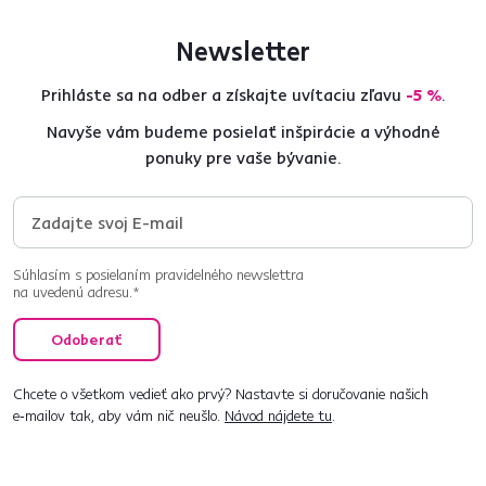
Newsletter
Prihláste sa na odber a získajte uvítaciu zľavu
-5 %
.
Navyše vám budeme posielať inšpirácie a výhodné
ponuky pre vaše bývanie.
Súhlasím s posielaním pravidelného newslettra
na uvedenú adresu.*
Odoberať
Chcete o všetkom vedieť ako prvý? Nastavte si doručovanie našich
e‑mailov tak, aby vám nič neušlo.
Návod nájdete tu
.