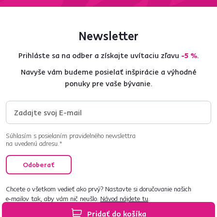
Newsletter
Prihláste sa na odber a získajte uvítaciu zľavu
-5 %
.
Navyše vám budeme posielať inšpirácie a výhodné
ponuky pre vaše bývanie.
Súhlasím s posielaním pravidelného newslettra
na uvedenú adresu.*
Odoberať
Chcete o všetkom vedieť ako prvý? Nastavte si doručovanie našich
e‑mailov tak, aby vám nič neušlo.
Návod nájdete tu
.
Pridať do košíka