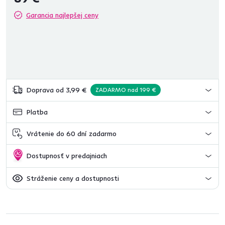
Garancia najlepšej ceny
Doprava od 3,99 €
ZADARMO nad 199 €
Platba
Vrátenie do 60 dní zadarmo
Dostupnosť v predajniach
Stráženie ceny a dostupnosti