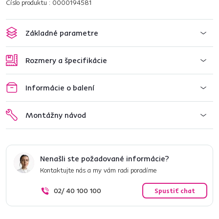
Číslo produktu : 0000194581
Základné parametre
Rozmery a špecifikácie
Informácie o balení
Montážny návod
Nenašli ste požadované informácie?
Kontaktujte nás a my vám radi poradíme
02/ 40 100 100
Spustiť chat