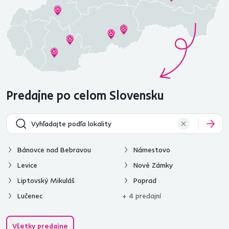
Predajne po celom Slovensku
Bánovce nad Bebravou
Námestovo
Levice
Nové Zámky
Liptovský Mikuláš
Poprad
Lučenec
+ 4 predajní
Všetky predajne