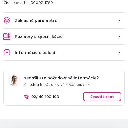
Číslo produktu : 0000211782
Základné parametre
Rozmery a špecifikácie
Informácie o balení
Nenašli ste požadované informácie?
Kontaktujte nás a my vám radi poradíme
02/ 40 100 100
Spustiť chat