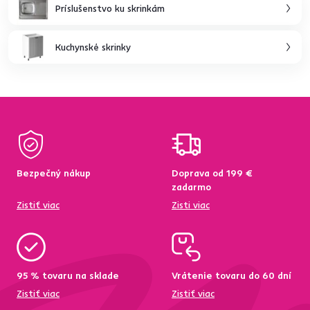
Príslušenstvo ku skrinkám
Kuchynské skrinky
Bezpečný nákup
Doprava od 199 €
zadarmo
Zistiť viac
Zisti viac
95 % tovaru na sklade
Vrátenie tovaru do 60 dní
Zistiť viac
Zistiť viac