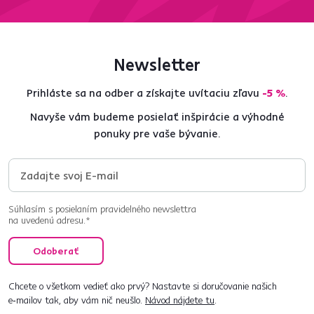
Newsletter
Prihláste sa na odber a získajte uvítaciu zľavu
-5 %
.
Navyše vám budeme posielať inšpirácie a výhodné
ponuky pre vaše bývanie.
Súhlasím s posielaním pravidelného newslettra
na uvedenú adresu.*
Odoberať
Chcete o všetkom vedieť ako prvý? Nastavte si doručovanie našich
e‑mailov tak, aby vám nič neušlo.
Návod nájdete tu
.