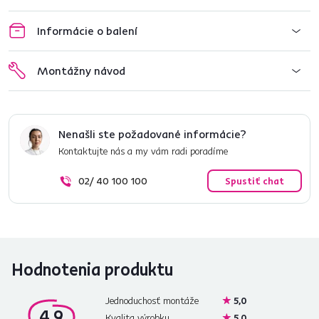
Informácie o balení
Montážny návod
Nenašli ste požadované informácie?
Kontaktujte nás a my vám radi poradíme
02/ 40 100 100
Spustiť chat
Hodnotenia produktu
Jednoduchosť montáže
5,0
4,9
Kvalita výrobku
5,0