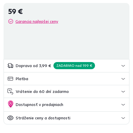
59 €
Garancia najlepšej ceny
Doprava od 3,99 €
ZADARMO nad 199 €
Platba
Vrátenie do 60 dní zadarmo
Dostupnosť v predajniach
Stráženie ceny a dostupnosti