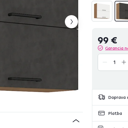
99 €
Garancia n
Doprava 
Platba