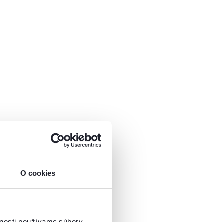
O cookies
vnosti používame súbory