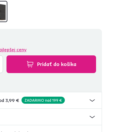
ajlepšej ceny
Pridať do košíka
od 3,99 €
ZADARMO nad 199 €