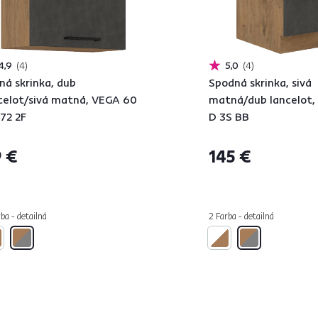
4,9
4
5,0
4
ná skrinka, dub
Spodná skrinka, sivá
celot/sivá matná, VEGA 60
matná/dub lancelot
72 2F
D 3S BB
 €
145 €
ba - detailná
2 Farba - detailná