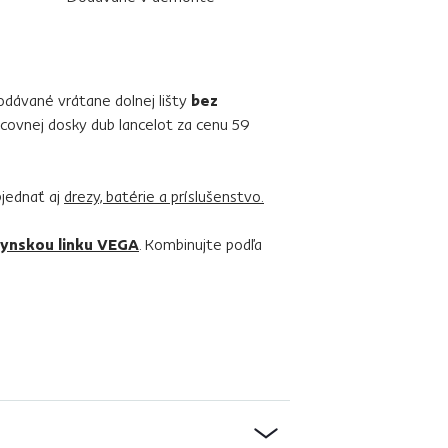
dávané vrátane dolnej lišty
bez
covnej dosky dub lancelot za cenu 59
jednať aj
drezy, batérie a príslušenstvo.
ynskou linku VEGA
. Kombinujte podľa