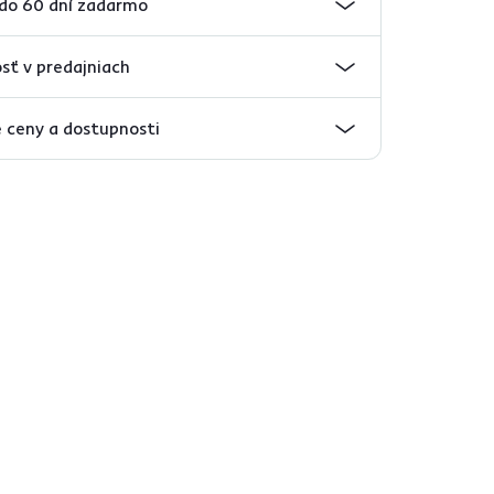
 do 60 dní zadarmo
sť v predajniach
 ceny a dostupnosti