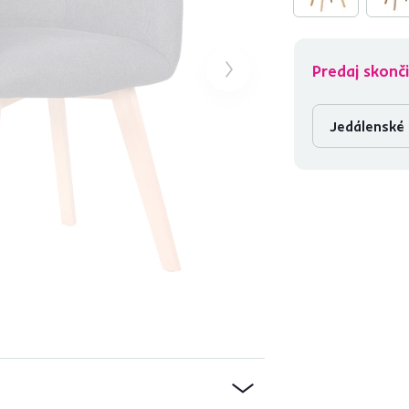
Predaj skonči
Jedálenské 