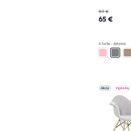
HAZAL
1
89 €
HELIN
2
65 €
CHIMENA
3
ILKOM
1
KADIR
1
4 Farba - detailná
KALILA
1
KALINA
2
KALISTA
2
KATRIEL
1
KIRNA
1
LACEY
1
Akcia
Výpredaj
LANDOR
1
LEGA
2
LINA
1
MARKEN
2
NASRIN
1