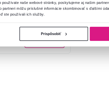
o používate naše webové stránky, poskytujeme aj našim partner
to partneri môžu príslušné informácie skombinovať s ďalšími údaj
ď ste používali ich služby.
mácie?
oradíme
Prispôsobiť
Spustiť chat