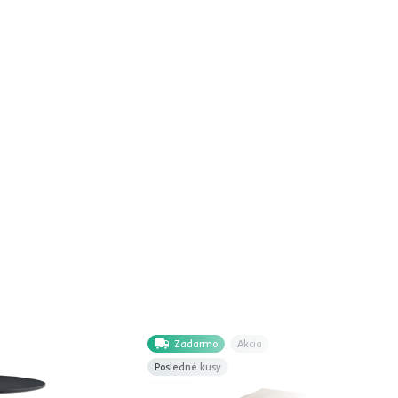
Zadarmo
Akcia
Posledné kusy