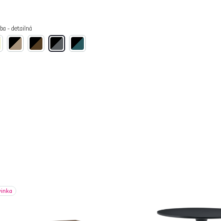
ba - detailná
vinka