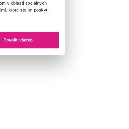
om v oblasti sociálnych
mi, ktoré ste im poskytli
Povoliť všetko