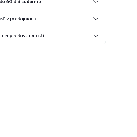
 do 60 dní zadarmo
sť v predajniach
 ceny a dostupnosti