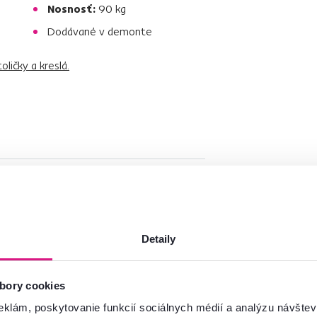
Nosnosť:
90 kg
Dodávané v demonte
oličky a kreslá.
Detaily
bory cookies
eklám, poskytovanie funkcií sociálnych médií a analýzu návšte