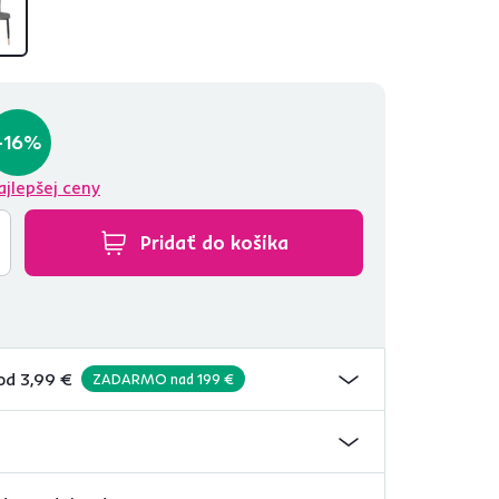
-16%
ajlepšej ceny
Pridať do košíka
od 3,99 €
ZADARMO nad 199 €