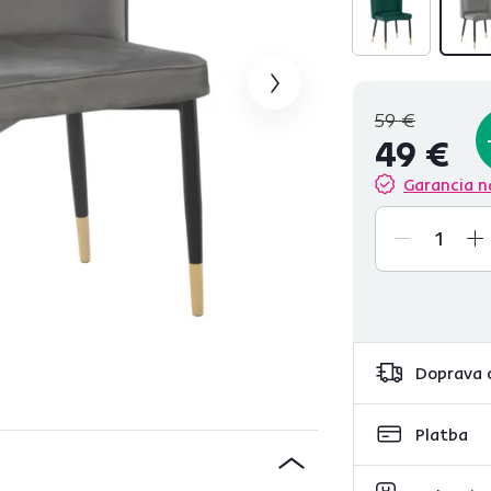
59 €
49 €
Garancia n
Doprava 
Platba