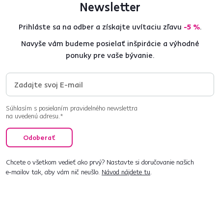
Newsletter
Prihláste sa na odber a získajte uvítaciu zľavu
-5 %
.
Navyše vám budeme posielať inšpirácie a výhodné
ponuky pre vaše bývanie.
Súhlasím s posielaním pravidelného newslettra
na uvedenú adresu.*
Odoberať
Chcete o všetkom vedieť ako prvý? Nastavte si doručovanie našich
e‑mailov tak, aby vám nič neušlo.
Návod nájdete tu
.