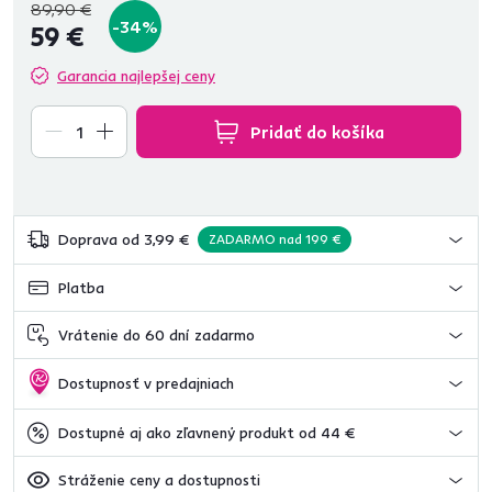
89,90 €
-34%
59 €
Garancia najlepšej ceny
Pridať do košíka
Doprava od 3,99 €
ZADARMO nad 199 €
Platba
Vrátenie do 60 dní zadarmo
Dostupnosť v predajniach
Dostupné aj ako zľavnený produkt od 44 €
Stráženie ceny a dostupnosti