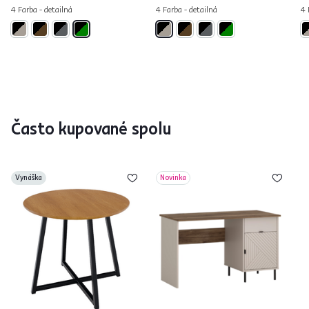
4 Farba - detailná
4 Farba - detailná
4 
Často kupované spolu
Vynáška
Novinka