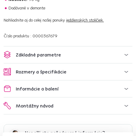
Dodávané v demonte
Nahliadnite aj do celej našej ponuky
jedálenských stoličiek.
Číslo produktu : 0000367679
Základné parametre
Rozmery a špecifikácie
Informácie o balení
Montážny návod
Nenašli ste požadované informácie?