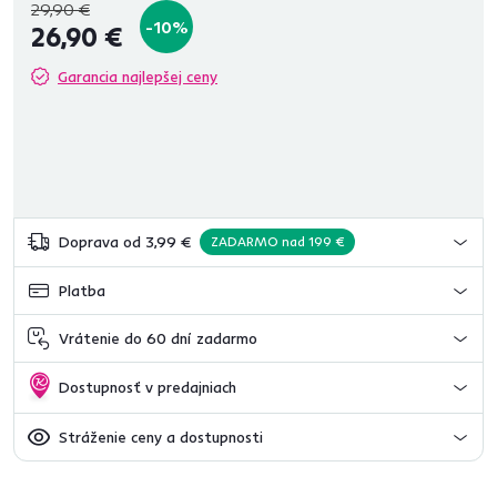
29,90 €
-10%
26,90 €
Garancia najlepšej ceny
Doprava od 3,99 €
ZADARMO nad 199 €
Platba
Vrátenie do 60 dní zadarmo
Dostupnosť v predajniach
Stráženie ceny a dostupnosti