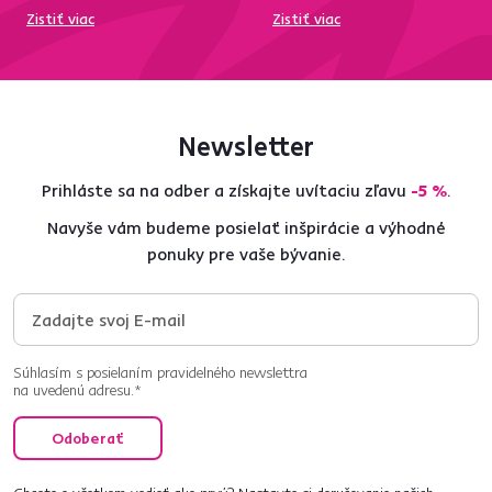
Zistiť viac
Zistiť viac
Newsletter
Prihláste sa na odber a získajte uvítaciu zľavu
-5 %
.
Navyše vám budeme posielať inšpirácie a výhodné
ponuky pre vaše bývanie.
Súhlasím s posielaním pravidelného newslettra
na uvedenú adresu.*
Odoberať