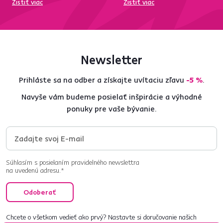
Zistiť viac
Zistiť viac
Newsletter
Prihláste sa na odber a získajte uvítaciu zľavu
-5 %
.
Navyše vám budeme posielať inšpirácie a výhodné
ponuky pre vaše bývanie.
Súhlasím s posielaním pravidelného newslettra
na uvedenú adresu.*
Odoberať
Chcete o všetkom vedieť ako prvý? Nastavte si doručovanie našich