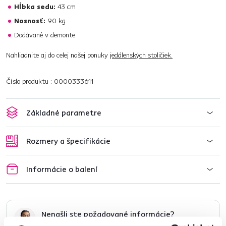
Hĺbka sedu:
43 cm
Nosnosť:
90 kg
Dodávané v demonte
Nahliadnite aj do celej našej ponuky
jedálenských stoličiek.
Číslo produktu : 0000333611
Základné parametre
Rozmery a špecifikácie
Informácie o balení
Nenašli ste požadované informácie?