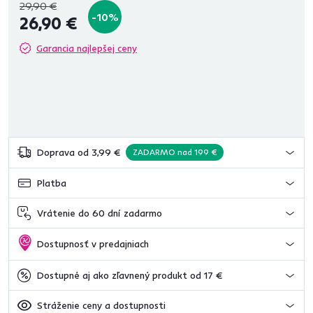
29,90 €
-10%
26,90 €
Garancia najlepšej ceny
Doprava od 3,99 €
ZADARMO nad 199 €
Platba
Vrátenie do 60 dní zadarmo
Dostupnosť v predajniach
Dostupné aj ako zľavnený produkt od 17 €
Stráženie ceny a dostupnosti