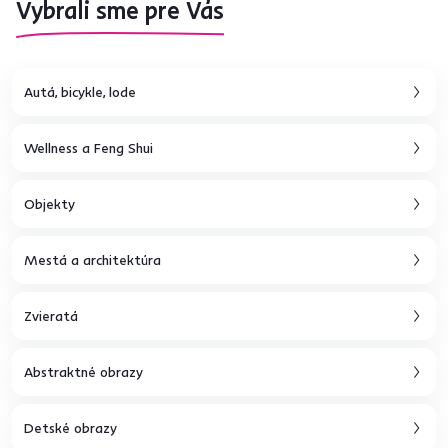
Vybrali sme pre Vás
Autá, bicykle, lode
Wellness a Feng Shui
Objekty
Mestá a architektúra
Zvieratá
Abstraktné obrazy
Detské obrazy