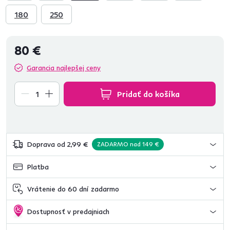
180
250
80 €
Garancia najlepšej ceny
Pridať do košíka
Doprava od 2,99 €
ZADARMO nad 149 €
Platba
Vrátenie do 60 dní zadarmo
Dostupnosť v predajniach