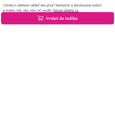
Chcete o všetkom vedieť ako prvý? Nastavte si doručovanie našich
e‑mailov tak, aby vám nič neušlo.
Návod nájdete tu
.
Pridať do košíka
Predajne po celom Slovensku