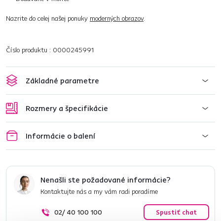
Nazrite do celej našej ponuky
moderných obrazov
.
Číslo produktu : 0000245991
Základné parametre
Rozmery a špecifikácie
Informácie o balení
Nenašli ste požadované informácie?
Kontaktujte nás a my vám radi poradíme
02/ 40 100 100
Spustiť chat