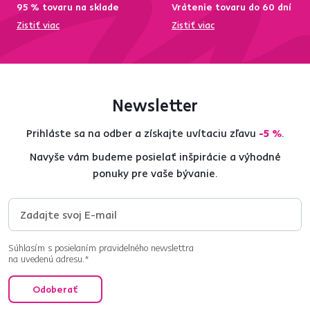
95 % tovaru na sklade
Vrátenie tovaru do 60 dní
Zistiť viac
Zistiť viac
Newsletter
Prihláste sa na odber a získajte uvítaciu zľavu
-5 %
.
Navyše vám budeme posielať inšpirácie a výhodné
ponuky pre vaše bývanie.
Súhlasím s posielaním pravidelného newslettra
na uvedenú adresu.*
Odoberať