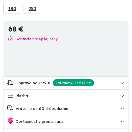
180
250
68 €
Garancia najlepšej ceny
Doprava od 2,99 €
ZADARMO nad 149 €
Platba
Vrátenie do 60 dní zadarmo
Dostupnosť v predajniach