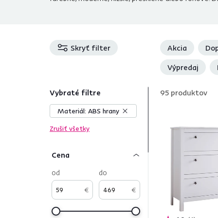
Skryť filter
Akcia
Dop
Výpredaj
Vybraté filtre
95
produktov
Materiál:
ABS hrany
Zrušiť všetky
Cena
od
do
€
€