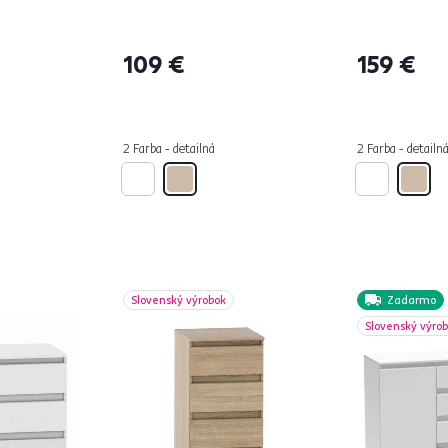
109 €
159 €
2 Farba - detailná
2 Farba - detailn
Slovenský výrobok
Zadarmo
Slovenský výro