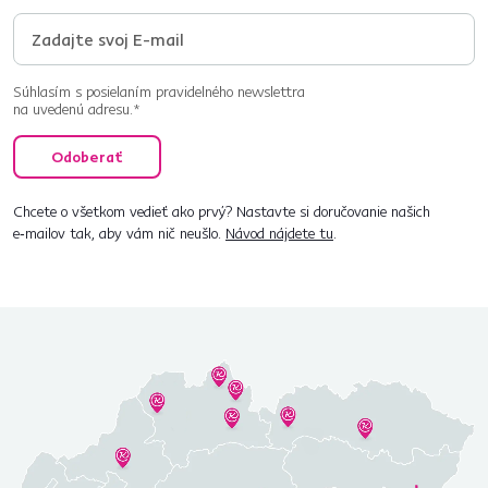
Súhlasím s posielaním pravidelného newslettra
na uvedenú adresu.*
Odoberať
Chcete o všetkom vedieť ako prvý? Nastavte si doručovanie našich
e‑mailov tak, aby vám nič neušlo.
Návod nájdete tu
.