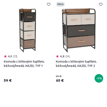
Akcia
4,9
13
4,8
14
Komoda s látkovými šuplíkmi,
Komoda s látkovými šuplíkmi,
béžová/hnedá, HAZEL TYP 1
béžová/hnedá, HAZEL TYP 2
69 €
-5%
59 €
65 €