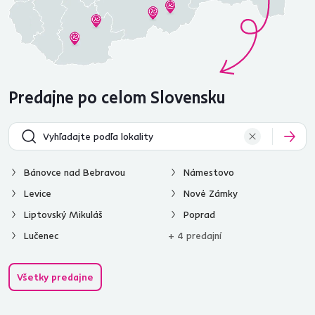
Predajne po celom Slovensku
Bánovce nad Bebravou
Námestovo
Levice
Nové Zámky
Liptovský Mikuláš
Poprad
Lučenec
+ 4 predajní
Všetky predajne