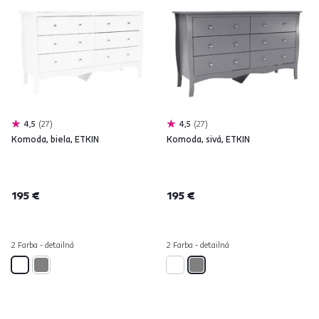
4,5
27
4,5
27
Komoda, biela, ETKIN
Komoda, sivá, ETKIN
195 €
195 €
2 Farba - detailná
2 Farba - detailná