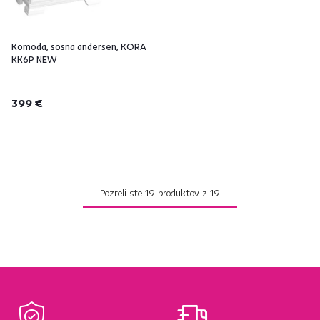
Komoda, sosna andersen, KORA
KK6P NEW
399 €
Pozreli ste
19
produktov z
19