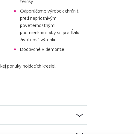
terasy
Odporúčame výrobok chrániť
pred nepriaznivými
poveternostnými
podmienkami, aby sa predĺžila
životnosť výrobku
Dodávané v demonte
rokej ponuky
hojdacích kresiel.