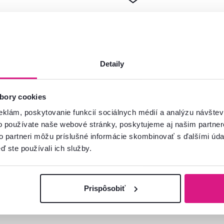
Detaily
bory cookies
eklám, poskytovanie funkcií sociálnych médií a analýzu návšte
mácie?
o používate naše webové stránky, poskytujeme aj našim partner
oradíme
to partneri môžu príslušné informácie skombinovať s ďalšími údaj
ď ste používali ich služby.
Spustiť chat
Prispôsobiť