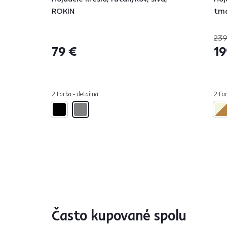
ROKIN
tm
239
79 €
19
2 Farba - detailná
2 Far
Často kupované spolu