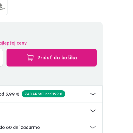
ajlepšej ceny
Pridať do košíka
od 3,99 €
ZADARMO nad 199 €
 do 60 dní zadarmo