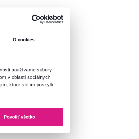
O cookies
vnosti používame súbory
om v oblasti sociálnych
mi, ktoré ste im poskytli
Povoliť všetko