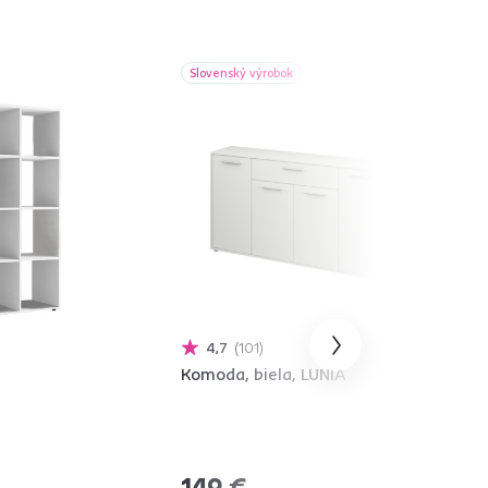
Slovenský výrobok
4,7
101
Komoda, biela, LUNIA
149 €